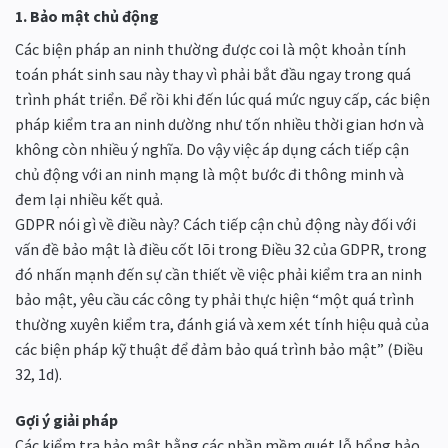
1. Bảo mật chủ động
Các biện pháp an ninh thường được coi là một khoản tính
toán phát sinh sau này thay vì phải bắt đầu ngay trong quá
trình phát triển. Để rồi khi đến lúc quá mức nguy cấp, các biện
pháp kiểm tra an ninh dường như tốn nhiều thời gian hơn và
không còn nhiều ý nghĩa. Do vậy việc áp dụng cách tiếp cận
chủ động với an ninh mạng là một bước đi thông minh và
đem lại nhiều kết quả.
GDPR nói gì về điều này? Cách tiếp cận chủ động này đối với
vấn đề bảo mật là điều cốt lõi trong Điều 32 của GDPR, trong
đó nhấn mạnh đến sự cần thiết về việc phải kiểm tra an ninh
bảo mật, yêu cầu các công ty phải thực hiện “một quá trình
thường xuyên kiểm tra, đánh giá và xem xét tính hiệu quả của
các biện pháp kỹ thuật để đảm bảo quá trình bảo mật” (Điều
32, 1d).
Gợi ý giải pháp
Các kiểm tra bảo mật bằng các phần mềm quét lỗ hổng bảo