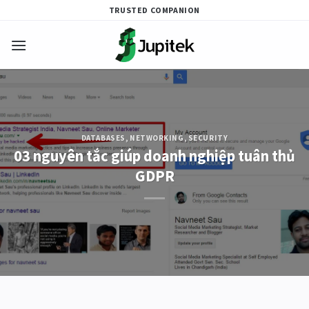
Skip
TRUSTED COMPANION
to
content
DATABASES
,
NETWORKING
,
SECURITY
03 nguyên tắc giúp doanh nghiệp tuân thủ
GDPR