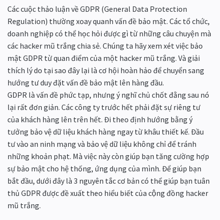
Các cuộc thảo luận về GDPR (General Data Protection
Regulation) thường xoay quanh vấn đề bảo mật. Các tổ chức,
doanh nghiệp có thể học hỏi được gì từ những câu chuyện mà
các hacker mũ trắng chia sẻ. Chúng ta hãy xem xét việc bảo
mật GDPR từ quan điểm của một hacker mũ trắng. Và giải
thích lý do tại sao đây lại là cơ hội hoàn hảo để chuyển sang
hướng tư duy đặt vấn đề bảo mật lên hàng đầu.
GDPR là vấn đề phức tạp, nhưng ý nghĩ chủ chốt đằng sau nó
lại rất đơn giản. Các công ty trước hết phải đặt sự riêng tư
của khách hàng lên trên hết. Đi theo định hướng bằng ý
tưởng bảo vệ dữ liệu khách hàng ngay từ khâu thiết kế. Đầu
tư vào an ninh mạng và bảo vệ dữ liệu không chỉ để tránh
những khoản phạt. Mà việc này còn giúp bạn tăng cường hợp
sự bảo mật cho hệ thống, ứng dụng của mình. Để giúp bạn
bắt đầu, dưới đây là 3 nguyên tắc cơ bản có thể giúp bạn tuân
thủ GDPR được đề xuất theo hiểu biết của cộng đồng hacker
mũ trắng.