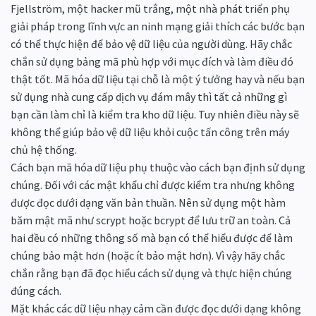
Fjellström, một hacker mũ trắng, một nhà phát triển phụ
giải pháp trong lĩnh vực an ninh mạng giải thích các bước bạn
có thể thực hiện để bảo vệ dữ liệu của người dùng. Hãy chắc
chắn sử dụng bảng mã phù hợp với mục đích và làm điều đó
thật tốt. Mã hóa dữ liệu tại chỗ là một ý tưởng hay và nếu bạn
sử dụng nhà cung cấp dịch vụ đám mây thì tất cả những gì
bạn cần làm chỉ là kiểm tra kho dữ liệu. Tuy nhiên điều này sẽ
không thể giúp bảo vệ dữ liệu khỏi cuộc tấn công trên máy
chủ hệ thống.
Cách bạn mã hóa dữ liệu phụ thuộc vào cách bạn định sử dụng
chúng. Đối với các mật khẩu chỉ được kiểm tra nhưng không
được đọc dưới dạng văn bản thuần. Nên sử dụng một hàm
băm mật mã như scrypt hoặc bcrypt để lưu trữ an toàn. Cả
hai đều có những thông số mà bạn có thể hiểu được để làm
chúng bảo mật hơn (hoặc ít bảo mật hơn). Vì vậy hãy chắc
chắn rằng bạn đã đọc hiểu cách sử dụng và thực hiện chúng
đúng cách.
Mặt khác các dữ liệu nhạy cảm cần được đọc dưới dạng không