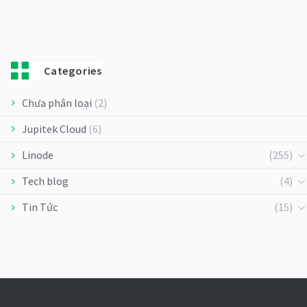
Categories
Chưa phân loại
(2)
Jupitek Cloud
(6)
Linode
(255)
Tech blog
(4)
Tin Tức
(15)