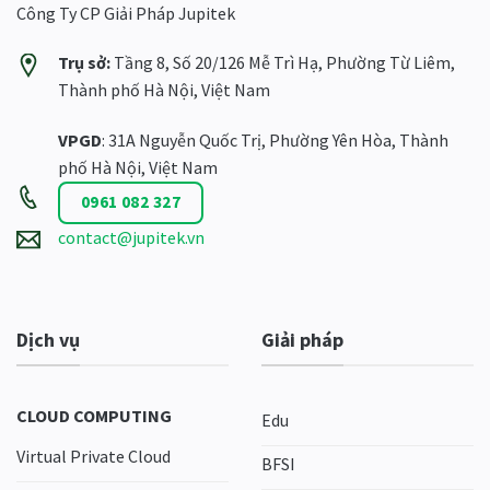
Công Ty CP Giải Pháp Jupitek
Trụ sở:
Tầng 8, Số 20/126 Mễ Trì Hạ, Phường Từ Liêm,
Thành phố Hà Nội, Việt Nam
VPGD
: 31A Nguyễn Quốc Trị, Phường Yên Hòa, Thành
phố Hà Nội, Việt Nam
0961 082 327
contact@jupitek.vn
Dịch vụ
Giải pháp
CLOUD COMPUTING
Edu
Virtual Private Cloud
BFSI