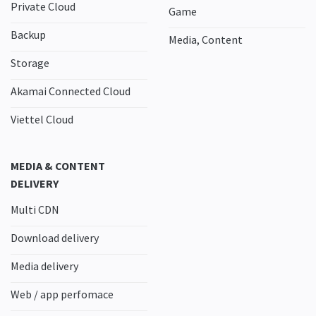
Private Cloud
Game
Backup
Media, Content
Storage
Akamai Connected Cloud
Viettel Cloud
MEDIA & CONTENT
DELIVERY
Multi CDN
Download delivery
Media delivery
Web / app perfomace