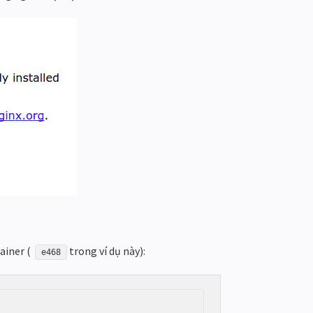
ainer (
trong ví dụ này):
e468