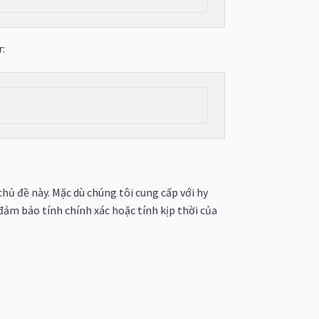
r:
ủ đề này. Mặc dù chúng tôi cung cấp với hy
đảm bảo tính chính xác hoặc tính kịp thời của