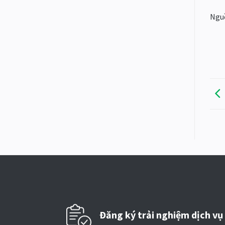
Nguồ
Đăng ký trải nghiệm dịch vụ