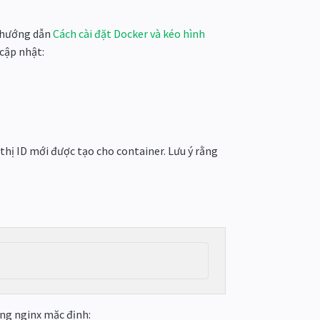
g hướng dẫn
Cách cài đặt Docker và kéo hình
 cập nhật:
 thị ID mới được tạo cho container. Lưu ý rằng
ng nginx mặc định: