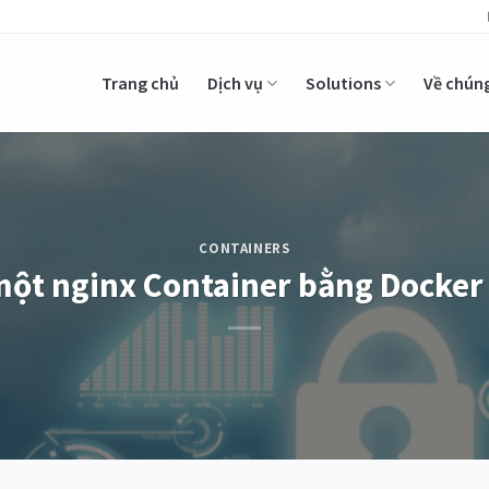
Trang chủ
Dịch vụ
Solutions
Về chúng
CONTAINERS
một nginx Container bằng Docker