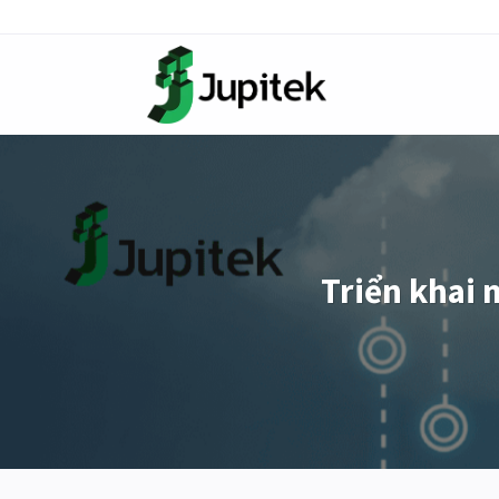
Skip
to
content
Triển khai 