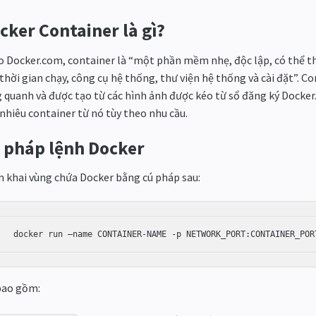
cker Container là gì?
 Docker.com, container là “một phần mềm nhẹ, độc lập, có thể th
thời gian chạy, công cụ hệ thống, thư viện hệ thống và cài đặt”. 
 quanh và được tạo từ các hình ảnh được kéo từ sổ đăng ký Docker. 
nhiêu container từ nó tùy theo nhu cầu.
 pháp lệnh Docker
n khai vùng chứa Docker bằng cú pháp sau:
bao gồm: