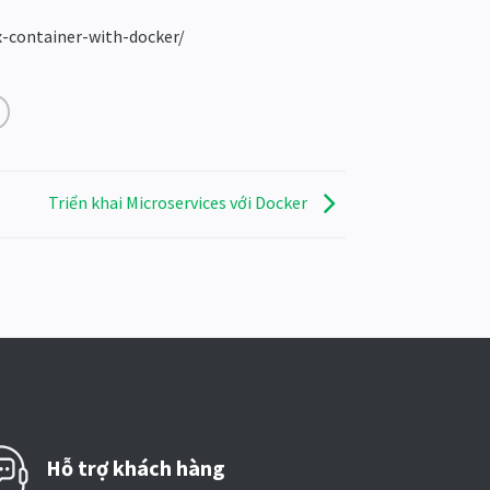
-container-with-docker/
Triển khai Microservices với Docker
Hỗ trợ khách hàng