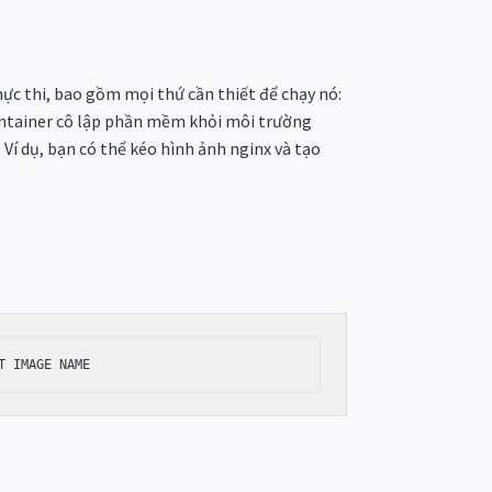
ực thi, bao gồm mọi thứ cần thiết để chạy nó:
Container cô lập phần mềm khỏi môi trường
Ví dụ, bạn có thể kéo hình ảnh nginx và tạo