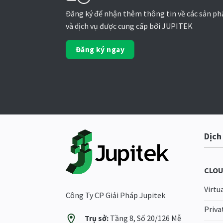
Đăng ký để nhận thêm thông tin về các sản p
và dịch vụ được cung cấp bởi JUPITEK
Đăng ký ngay
Dịch
CLOU
Virtu
Công Ty CP Giải Pháp Jupitek
Priva
Trụ sở:
Tầng 8, Số 20/126 Mễ