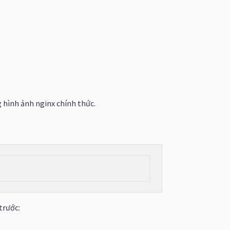
g hình ảnh nginx chính thức.
trước: