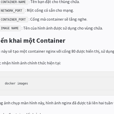
: Tên bạn đặt cho thùng chứa.
CONTAINER-NAME
: Một cổng có sẵn cho mạng.
NETWORK_PORT
: Cổng mà container sẽ lắng nghe.
CONTAINER_PORT
: Tên của hình ảnh được sử dụng cho vùng chứa.
IMAGE NAME
iển khai một Container
ụ này sẽ tạo một container nginx với cổng 80 được hiển thị, sử dụn
c nhận hình ảnh chính thức hiện tại:
docker images
g ảnh chụp màn hình này, hình ảnh nginx đã được tải lên hai tuần 