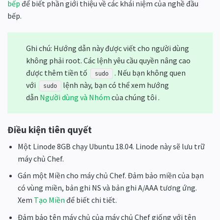
bếp
để biết phần giới thiệu về các khái niệm của nghề đầu
bếp.
Ghi chú: Hướng dẫn này được viết cho người dùng
không phải root. Các lệnh yêu cầu quyền nâng cao
được thêm tiền tố
. Nếu bạn không quen
sudo
với
lệnh này, bạn có thể xem hướng
sudo
dẫn
Người dùng và Nhóm
của chúng tôi .
Điều kiện tiên quyết
Một Linode 8GB chạy Ubuntu 18.04. Linode này sẽ lưu trữ
máy chủ Chef.
Gán một Miền cho máy chủ Chef. Đảm bảo miền của bạn
có vùng miền, bản ghi NS và bản ghi A/AAA tương ứng.
Xem
Tạo Miền
để biết chi tiết.
Đảm bảo tên máy chủ của máy chủ Chef giống với tên