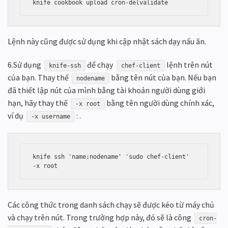
Lệnh này cũng được sử dụng khi cập nhật sách dạy nấu ăn.
6.Sử dụng
để chạy
lệnh trên nút
knife-ssh
chef-client
của bạn. Thay thế
bằng tên nút của bạn. Nếu bạn
nodename
đã thiết lập nút của mình bằng tài khoản người dùng giới
hạn, hãy thay thế
bằng tên người dùng chính xác,
-x root
ví dụ
: .
-x username
knife ssh 'name:nodename' 'sudo chef-client' 
-x root
Các công thức trong danh sách chạy sẽ được kéo từ máy chủ
và chạy trên nút. Trong trường hợp này, đó sẽ là công
cron-