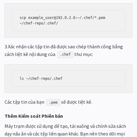
scp example_user@192.0.2.0:~/.chef/*.pem 
~/chef-repo/.chef/
3.Xác nhận các tập tin đã được sao chép thành công bằng
cách liệt kê nội dung của
thư mục:
.chef
Các tập tin của bạn
sẽ được liệt kê.
.pem
Thêm Kiểm soát Phiên bản
Máy trạm được sử dụng để tạo, tải xuống và chỉnh sửa sách
dạy nấu ăn và các tệp liên quan khác. Bạn nên theo dõi mọi