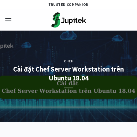
Skip
TRUSTED COMPANION
to
content
CHEF
Cài đặt Chef Server Workstation trên
Ubuntu 18.04