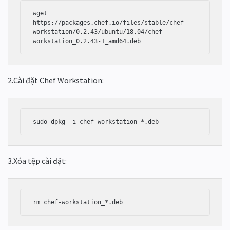
wget  
https://packages.chef.io/files/stable/chef-
workstation/0.2.43/ubuntu/18.04/chef-
workstation_0.2.43-1_amd64.deb
2.Cài đặt Chef Workstation:
3.Xóa tệp cài đặt:
rm chef-workstation_*.deb