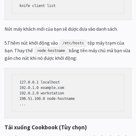
Nút máy khách mới của bạn sẽ được đưa vào danh sách.
5.Thêm nút khởi động vào
tệp máy trạm của
/etc/hosts
bạn. Thay thế
bằng tên máy chủ mà bạn vừa
node-hostname
gán cho nút khi nó được khởi động:
127.0.0.1 localhost

192.0.1.0 example.com

192.0.2.0 workstation

198.51.100.0 node-hostname

Tải xuống Cookbook (Tùy chọn)