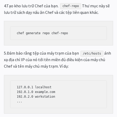
4.Tạo kho lưu trữ Chef của bạn.
Thư mục này sẽ
chef-repo
lưu trữ sách dạy nấu ăn Chef và các tệp liên quan khác.
5.Đảm bảo rằng tệp của máy trạm của bạn
ánh
/etc/hosts
xạ địa chỉ IP của nó tới tên miền đủ điều kiện của máy chủ
Chef và tên máy chủ máy trạm. Ví dụ:
127.0.0.1 localhost

192.0.1.0 example.com

192.0.2.0 workstation

...