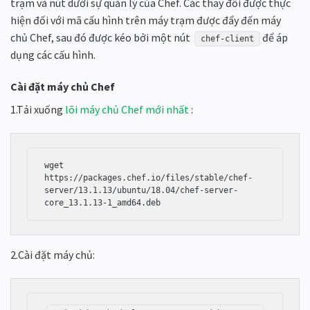
trạm và nút dưới sự quản lý của Chef. Các thay đổi được thực
hiện đối với mã cấu hình trên máy trạm được đẩy đến máy
chủ Chef, sau đó được kéo bởi một nút
để áp
chef-client
dụng các cấu hình.
Cài đặt máy chủ Chef
1.Tải xuống
lõi máy chủ Chef mới nhất
:
wget 
https://packages.chef.io/files/stable/chef-
server/13.1.13/ubuntu/18.04/chef-server-
2.Cài đặt máy chủ: