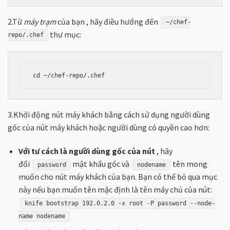
2.Từ
máy trạm
của bạn , hãy điều hướng đến
~/chef-
thư mục:
repo/.chef
3.Khởi động nút máy khách bằng cách sử dụng người dùng
gốc của nút máy khách hoặc người dùng có quyền cao hơn:
Với tư cách là người dùng gốc của nút
, hãy
đổi
mật khẩu gốc và
tên mong
password
nodename
muốn cho nút máy khách của bạn. Bạn có thể bỏ qua mục
này nếu bạn muốn tên mặc định là tên máy chủ của nút:
knife bootstrap 192.0.2.0 -x root -P password --node-
name nodename