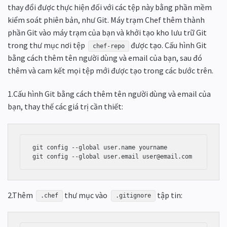
thay đổi được thực hiện đối với các tệp này bằng phần mềm
kiểm soát phiên bản, như Git. Máy trạm Chef thêm thành
phần Git vào máy trạm của bạn và khởi tạo kho lưu trữ Git
trong thư mục nơi tệp
được tạo. Cấu hình Git
chef-repo
bằng cách thêm tên người dùng và email của bạn, sau đó
thêm và cam kết mọi tệp mới được tạo trong các bước trên.
1.Cấu hình Git bằng cách thêm tên người dùng và email của
bạn, thay thế các giá trị cần thiết:
git config --global user.name yourname

git config --global user.email user@email.com
2.Thêm
thư mục vào
tập tin:
.chef
.gitignore