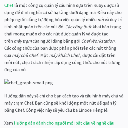
Chef
là một công cụ quản lý cấu hình dựa trên Ruby được sử
dụng để định nghĩa cơ sở hạ tầng dưới dạng mã. Điều này cho
phép người dùng tự động hóa việc quản lý nhiều
nút
và duy trì
tính nhất quán trên các nút đó.
Các công thức
khai báo trạng
thái mong muốn cho các nút được quản lý và được tạo
trên
máy trạm
của người dùng bằng gói
Chef Workstation
.
Các công thức của bạn được phân phối trên các nút thông
qua
máy chủ Chef
. Một
máy khách Chef
, được cài đặt trên
mỗi nút, chịu trách nhiệm áp dụng công thức cho nút tương
ứng của nó.
Hướng dẫn này sẽ chỉ cho bạn cách tạo và cấu hình máy chủ và
máy trạm Chef. Bạn cũng sẽ khởi động một nút để quản lý
bằng Chef. Công việc này sẽ yêu cầu ba Linode riêng lẻ.
Xem
Hướng dẫn dành cho người mới bắt đầu về nghề đầu