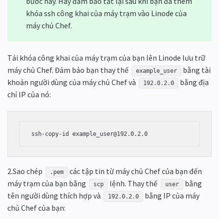
bước này. Hãy đảm bảo tắt lại sau khi bạn đã thêm
khóa ssh công khai của máy trạm vào Linode của
máy chủ Chef.
Tải khóa công khai của máy trạm của bạn lên Linode lưu trữ
máy chủ Chef. Đảm bảo bạn thay thế
bằng tài
example_user
khoản người dùng của máy chủ Chef và
bằng địa
192.0.2.0
chỉ IP của nó:
2.Sao chép
các tập tin từ máy chủ Chef của bạn đến
.pem
máy trạm của bạn bằng
lệnh. Thay thế
bằng
scp
user
tên người dùng thích hợp và
bằng IP của máy
192.0.2.0
chủ Chef của bạn: