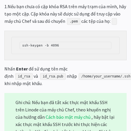
1.Nếu bạn chưa có cặp khóa RSA trên máy trạm của mình, hãy
tạo một cặp. Cặp khóa này sẽ được sử dụng để truy cập vào
máy chủ Chef và sau đó chuyển
các tệp của họ:
.pem
ssh-keygen -b 4096
Nhấn
Enter
để sử dụng tên mặc
định
và
nhập
id_rsa
id_rsa.pub
/home/your_username/.ssh
khi nhập mật khẩu.
Ghi chú: Nếu bạn đã tắt xác thực mật khẩu SSH
trên Linode của máy chủ Chef, theo khuyến nghị
của hướng dẫn
Cách bảo mật máy chủ
, hãy bật lại
xác thực mật khẩu SSH trước khi thực hiện các