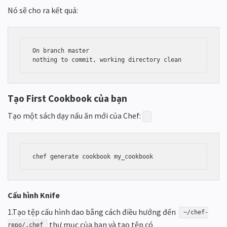
Nó sẽ cho ra kết quả:
On branch master

nothing to commit, working directory clean
Tạo First Cookbook của bạn
Tạo một sách dạy nấu ăn mới của Chef:
chef generate cookbook my_cookbook
Cấu hình Knife
1.Tạo tệp cấu hình dao bằng cách điều hướng đến
~/chef-
thư mục của bạn và tạo tệp có
repo/.chef