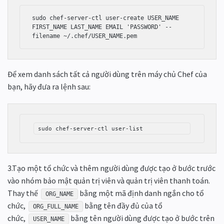
sudo chef-server-ctl user-create USER_NAME 
FIRST_NAME LAST_NAME EMAIL 'PASSWORD' --
Để xem danh sách tất cả người dùng trên máy chủ Chef của
bạn, hãy đưa ra lệnh sau:
sudo chef-server-ctl user-list
3.Tạo một tổ chức và thêm người dùng được tạo ở bước trước
vào nhóm bảo mật quản trị viên và quản trị viên thanh toán.
Thay thế
bằng một mã định danh ngắn cho tổ
ORG_NAME
chức,
bằng tên đầy đủ của tổ
ORG_FULL_NAME
chức,
bằng tên người dùng được tạo ở bước trên
USER_NAME