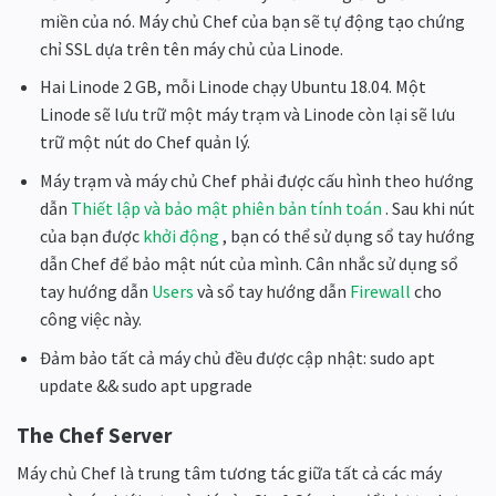
miền của nó. Máy chủ Chef của bạn sẽ tự động tạo chứng
chỉ SSL dựa trên tên máy chủ của Linode.
Hai Linode 2 GB, mỗi Linode chạy Ubuntu 18.04. Một
Linode sẽ lưu trữ một máy trạm và Linode còn lại sẽ lưu
trữ một nút do Chef quản lý.
Máy trạm và máy chủ Chef phải được cấu hình theo hướng
dẫn
Thiết lập và bảo mật phiên bản tính toán
. Sau khi nút
của bạn được
khởi động
, bạn có thể sử dụng sổ tay hướng
dẫn Chef để bảo mật nút của mình. Cân nhắc sử dụng sổ
tay hướng dẫn
Users
và sổ tay hướng dẫn
Firewall
cho
công việc này.
Đảm bảo tất cả máy chủ đều được cập nhật: sudo apt
update && sudo apt upgrade
The Chef Server
Máy chủ Chef là trung tâm tương tác giữa tất cả các máy