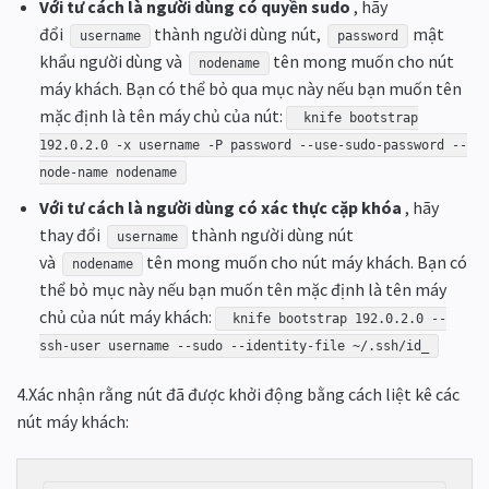
Với tư cách là người dùng có quyền sudo
, hãy
đổi
thành người dùng nút,
mật
username
password
khẩu người dùng và
tên mong muốn cho nút
nodename
máy khách. Bạn có thể bỏ qua mục này nếu bạn muốn tên
mặc định là tên máy chủ của nút:
knife bootstrap
192.0.2.0 -x username -P password --use-sudo-password --
node-name nodename
Với tư cách là người dùng có xác thực cặp khóa
, hãy
thay đổi
thành người dùng nút
username
và
tên mong muốn cho nút máy khách. Bạn có
nodename
thể bỏ mục này nếu bạn muốn tên mặc định là tên máy
chủ của nút máy khách:
knife bootstrap 192.0.2.0 --
ssh-user username --sudo --identity-file ~/.ssh/id_
4.Xác nhận rằng nút đã được khởi động bằng cách liệt kê các
nút máy khách: