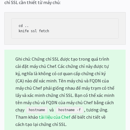
chỉ SSL cần thiết từ máy chủ:
cd ..

knife ssl fetch
Ghi chú: Chứng chỉ SSL được tạo trong quá trình
cài đặt máy chủ Chef. Các chứng chỉ này được tự
ký, nghĩa là không có cơ quan cấp chứng chỉ ký
(CA) nào để xác minh. Tên máy chủ và FQDN của
máy chủ Chef phải giống nhau để máy trạm có thể
lấy và xác minh chứng chỉ SSL. Bạn có thể xác minh
tên máy chủ và FQDN của máy chủ Chef bằng cách
chạy
và
, tương ứng.
hostname
hostname -f
Tham khảo
tài liệu của Chef
để biết chi tiết về
cách tạo lại chứng chỉ SSL.