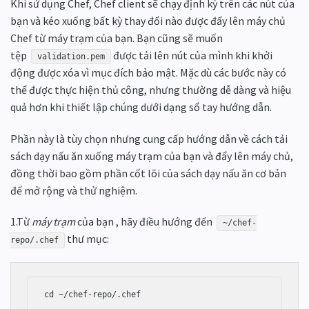
Khi sử dụng Chef, Chef client sẽ chạy định kỳ trên các nút của
bạn và kéo xuống bất kỳ thay đổi nào được đẩy lên máy chủ
Chef từ máy trạm của bạn. Bạn cũng sẽ muốn
tệp
được tải lên nút của mình khi khởi
validation.pem
động được xóa vì mục đích bảo mật. Mặc dù các bước này có
thể được thực hiện thủ công, nhưng thường dễ dàng và hiệu
quả hơn khi thiết lập chúng dưới dạng sổ tay hướng dẫn.
Phần này là tùy chọn nhưng cung cấp hướng dẫn về cách tải
sách dạy nấu ăn xuống máy trạm của bạn và đẩy lên máy chủ,
đồng thời bao gồm phần cốt lõi của sách dạy nấu ăn cơ bản
để mở rộng và thử nghiệm.
1.Từ
máy trạm
của bạn , hãy điều hướng đến
~/chef-
thư mục:
repo/.chef