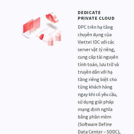
DEDICATE
PRIVATE CLOUD
DPC trên hạ tầng
chuyên dụng của
Viettel IDC với các
server vật lý riêng,
cung cấp tài nguyên
tính toán, lưu trữ và
truyền dẫn với hạ
tầng riêng biệt cho
từng khách hàng
ngay khi có yêu cầu,
sử dụng giải pháp
mạng định nghĩa
bằng phần mềm
(Software Define
Data Center – SDDC),