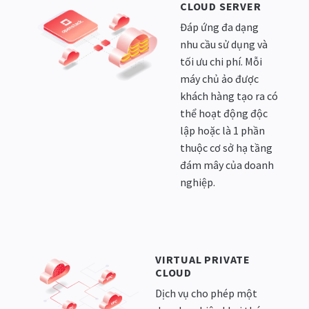
CLOUD SERVER
Đáp ứng đa dạng
nhu cầu sử dụng và
tối ưu chi phí. Mỗi
máy chủ ảo được
khách hàng tạo ra có
thể hoạt động độc
lập hoặc là 1 phần
thuộc cơ sở hạ tầng
đám mây của doanh
nghiệp.
VIRTUAL PRIVATE
CLOUD
Dịch vụ cho phép một