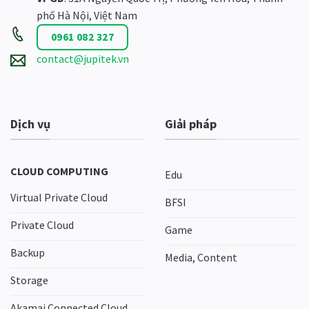
phố Hà Nội, Việt Nam
0961 082 327
contact@jupitek.vn
Dịch vụ
Giải pháp
CLOUD COMPUTING
Edu
Virtual Private Cloud
BFSI
Private Cloud
Game
Backup
Media, Content
Storage
Akamai Connected Cloud