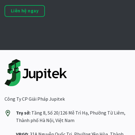
Liên hệ ngay
Công Ty CP Giải Pháp Jupitek
Trụ sở:
Tầng 8, Số 20/126 Mễ Trì Hạ, Phường Từ Liêm,
Thành phố Hà Nội, Việt Nam
VPGD
: 31A Nguyễn Quốc Trị, Phường Yên Hòa, Thành