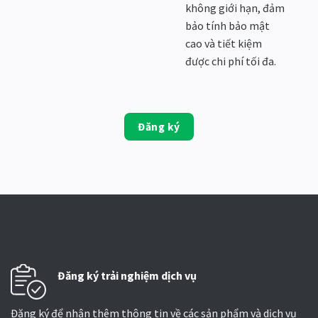
không giới hạn, đảm
bảo tính bảo mật
cao và tiết kiệm
được chi phí tối đa.
Đăng ký
Đăng ký trải nghiệm dịch vụ
Đăng ký để nhận thêm thông tin về các sản phẩm và dịch vụ