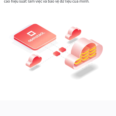
cao hiệu suất làm việc và bảo vệ dữ liệu của mình.