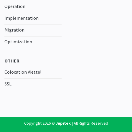
Operation
Implementation
Migration
Optimization
OTHER
Colocation Viettel
SSL
Copyright 2026 ©
Jupitek
| All Rights Reserved