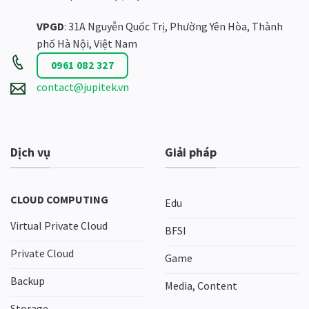
VPGD
: 31A Nguyễn Quốc Trị, Phường Yên Hòa, Thành
phố Hà Nội, Việt Nam
0961 082 327
contact@jupitek.vn
Dịch vụ
Giải pháp
CLOUD COMPUTING
Edu
Virtual Private Cloud
BFSI
Private Cloud
Game
Backup
Media, Content
Storage