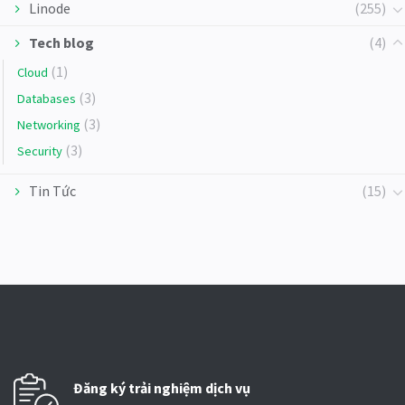
Linode
(255)
Tech blog
(4)
(1)
Cloud
(3)
Databases
(3)
Networking
(3)
Security
Tin Tức
(15)
Đăng ký trải nghiệm dịch vụ