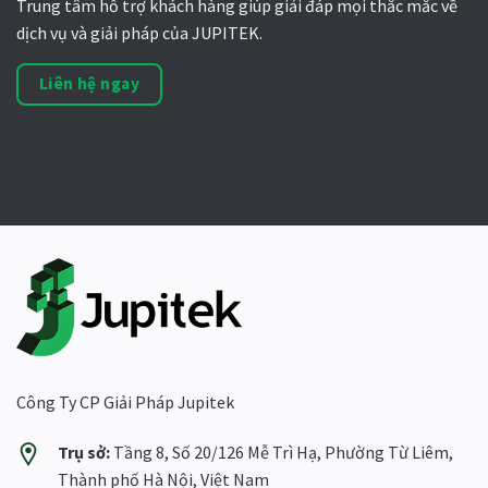
Trung tâm hỗ trợ khách hàng giúp giải đáp mọi thắc mắc về
dịch vụ và giải pháp của JUPITEK.
Liên hệ ngay
Công Ty CP Giải Pháp Jupitek
Trụ sở:
Tầng 8, Số 20/126 Mễ Trì Hạ, Phường Từ Liêm,
Thành phố Hà Nội, Việt Nam