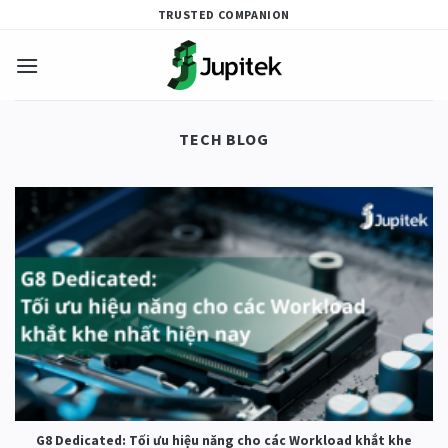
Skip
TRUSTED COMPANION
to
content
TECH BLOG
G8 Dedicated: Tối ưu hiệu năng cho các Workload khắt khe