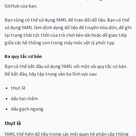
GitHub của bạn.
Bạn cũng có thể sử dụng YAML để trao đổi dữ liệu. Bạn có thể
sử dụng YAML làm định dạng dữ liệu để truyền hóa đơn, để ghi
lại trạng thái tức thời của trò chơi kéo dài hoặc để giao tiếp
giữa các hệ thống con trong máy móc vật lý phức tạp.
Ba quy tắc cơ bản
Bạn có thể bắt đầu sử dụng YAML với một vài quy tắc cơ bản.
Để bắt đầu, hãy tập trung vào ba lĩnh vực sau:
thụt lề
dấu hai chấm
dấu gạch ngang
thụt lề
YAML thể hiện dữ liệu trong các mối quan hệ phân cấp thông