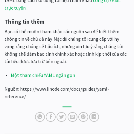
YAML bằng cách sử dụng tài liệu tham khảo
công cụ YAML
trực tuyến
.
Thông tin thêm
Bạn có thể muốn tham khảo các nguồn sau để biết thêm
thông tin về chủ đề này. Mặc dù chúng tôi cung cấp với hy
vọng rằng chúng sẽ hữu ích, nhưng xin lưu ý rằng chúng tôi
không thể đảm bảo tính chính xác hoặc tính kịp thời của các
tài liệu được lưu trữ bên ngoài.
Một tham chiếu YAML ngắn gọn
Nguồn: https://www.linode.com/docs/guides/yaml-
reference/