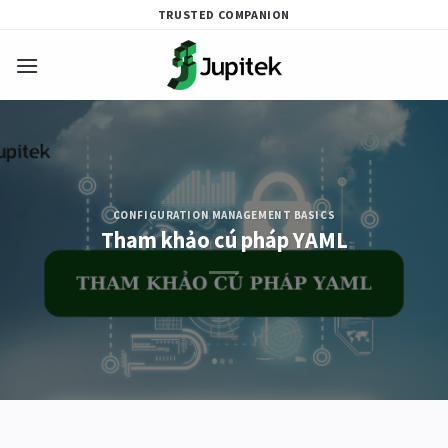
Skip
TRUSTED COMPANION
to
content
CONFIGURATION MANAGEMENT BASICS
Tham khảo cú pháp YAML