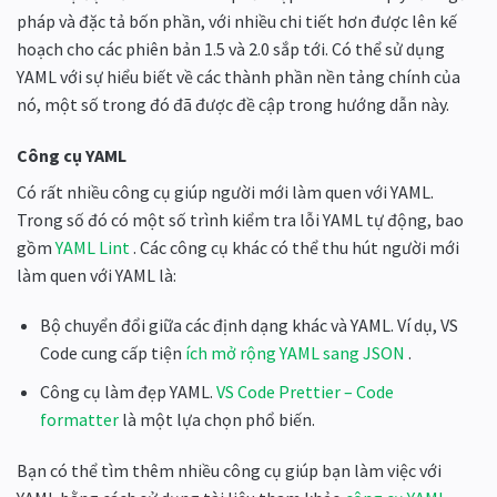
pháp và đặc tả bốn phần, với nhiều chi tiết hơn được lên kế
hoạch cho các phiên bản 1.5 và 2.0 sắp tới. Có thể sử dụng
YAML với sự hiểu biết về các thành phần nền tảng chính của
nó, một số trong đó đã được đề cập trong hướng dẫn này.
Công cụ YAML
Có rất nhiều công cụ giúp người mới làm quen với YAML.
Trong số đó có một số trình kiểm tra lỗi YAML tự động, bao
gồm
YAML Lint
. Các công cụ khác có thể thu hút người mới
làm quen với YAML là:
Bộ chuyển đổi giữa các định dạng khác và YAML. Ví dụ, VS
Code cung cấp tiện
ích mở rộng YAML sang JSON
.
Công cụ làm đẹp YAML.
VS Code Prettier – Code
formatter
là một lựa chọn phổ biến.
Bạn có thể tìm thêm nhiều công cụ giúp bạn làm việc với