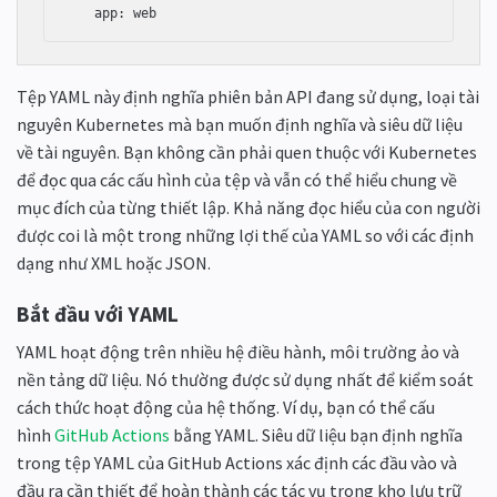
   app: web
Tệp YAML này định nghĩa phiên bản API đang sử dụng, loại tài
nguyên Kubernetes mà bạn muốn định nghĩa và siêu dữ liệu
về tài nguyên. Bạn không cần phải quen thuộc với Kubernetes
để đọc qua các cấu hình của tệp và vẫn có thể hiểu chung về
mục đích của từng thiết lập. Khả năng đọc hiểu của con người
được coi là một trong những lợi thế của YAML so với các định
dạng như XML hoặc JSON.
Bắt đầu với YAML
YAML hoạt động trên nhiều hệ điều hành, môi trường ảo và
nền tảng dữ liệu. Nó thường được sử dụng nhất để kiểm soát
cách thức hoạt động của hệ thống. Ví dụ, bạn có thể cấu
hình
GitHub Actions
bằng YAML. Siêu dữ liệu bạn định nghĩa
trong tệp YAML của GitHub Actions xác định các đầu vào và
đầu ra cần thiết để hoàn thành các tác vụ trong kho lưu trữ