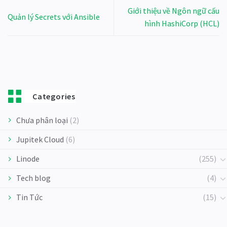
Giới thiệu về Ngôn ngữ cấu
Quản lý Secrets với Ansible
hình HashiCorp (HCL)
Categories
Chưa phân loại
(2)
Jupitek Cloud
(6)
Linode
(255)
Tech blog
(4)
Tin Tức
(15)