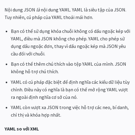
Nội dung JSON
là
nội dung YAML. YAML là siêu tập của JSON.
Tuy nhiên, cú pháp của YAML thoải mái hơn.
Bạn có thể sử dụng khóa chuỗi không có dấu ngoặc kép với
YAML, điều mà JSON không cho phép. YAML cho phép sử
dụng dấu ngoặc đơn, thay vì dấu ngoặc kép mà JSON yêu
cầu đối với chuỗi.
Bạn có thể thêm chú thích vào tệp YAML của mình. JSON
không hỗ trợ chú thích.
YAML có cú pháp đặc biệt để định nghĩa các kiểu dữ liệu tùy
chỉnh. Điều này có nghĩa là bạn có thể mở rộng YAML vượt
ra ngoài định nghĩa cơ sở của nó.
YAML còn vượt xa JSON trong việc hỗ trợ các neo, bí danh,
chỉ thị và khóa hợp nhất.
YAML so với XML