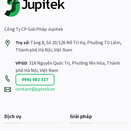
Công Ty CP Giải Pháp Jupitek
Trụ sở:
Tầng 8, Số 20/126 Mễ Trì Hạ, Phường Từ Liêm,
Thành phố Hà Nội, Việt Nam
VPGD
: 31A Nguyễn Quốc Trị, Phường Yên Hòa, Thành
phố Hà Nội, Việt Nam
0961 082 327
contact@jupitek.vn
Dịch vụ
Giải pháp