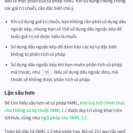
đều là một phần của cú pháp YAML. Khi sử dụng chúng trong
các giá trị chuỗi, cần đặc biệt chú ý.
Khi sử dụng giá trị chuỗi, bạn không cần phải sử dụng dấu
ngoặc kép, nhưng bạn có thể sử dụng dấu ngoặc kép để
buộc giá trị số được hiểu là chuỗi.
Sử dụng dấu ngoặc kép để đảm bảo các ký tự đặc biệt
không bị phân tích cú pháp.
Sử dụng dấu ngoặc kép khi bạn muốn phân tích cú pháp
mã thoát, như
. Nếu sử dụng dấu ngoặc đơn, mã
\n
thoát sẽ không được phân tích cú pháp.
Lặn sâu hơn
Để tìm hiểu sâu hơn về cú pháp YAML,
kho lưu trữ chính thức
cho thông số kỹ thuật YAML 1.2
được duy trì công khai trên
GitHub, cũng như
ngữ pháp cho YAML 1.2
.
Toàn bộ đặc tả YAML 1.2 khá phức tạp. Nó có 211 quy tắc ngữ