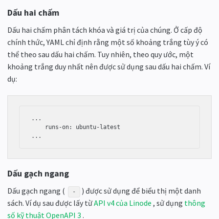
Dấu hai chấm
Dấu hai chấm phân tách khóa và giá trị của chúng. Ở cấp độ
chính thức, YAML chỉ định rằng một số khoảng trắng tùy ý có
thể theo sau dấu hai chấm. Tuy nhiên, theo quy ước, một
khoảng trắng duy nhất nên được sử dụng sau dấu hai chấm. Ví
dụ:
...

    runs-on: ubuntu-latest

...
Dấu gạch ngang
Dấu gạch ngang (
) được sử dụng để biểu thị một danh
-
sách. Ví dụ sau được lấy từ
API v4 của Linode
, sử dụng
thông
số kỹ thuật OpenAPI 3
.