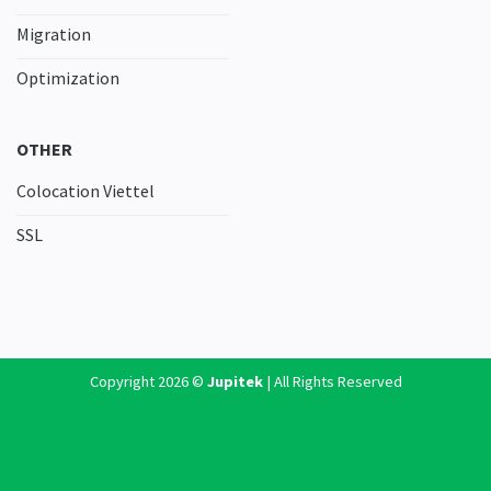
Migration
Optimization
OTHER
Colocation Viettel
SSL
Copyright 2026 ©
Jupitek
| All Rights Reserved