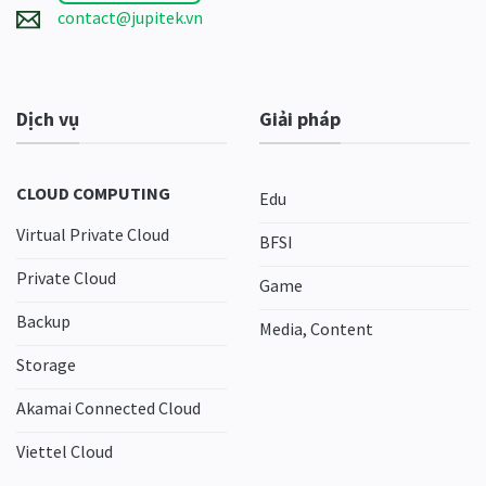
contact@jupitek.vn
Dịch vụ
Giải pháp
CLOUD COMPUTING
Edu
Virtual Private Cloud
BFSI
Private Cloud
Game
Backup
Media, Content
Storage
Akamai Connected Cloud
Viettel Cloud