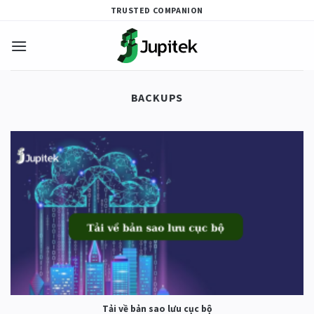
Skip
TRUSTED COMPANION
to
content
BACKUPS
Tải về bản sao lưu cục bộ