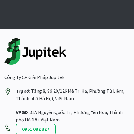
Công Ty CP Giải Pháp Jupitek
Trụ sở:
Tầng 8, Số 20/126 Mễ Trì Hạ, Phường Từ Liêm,
Thành phố Hà Nội, Việt Nam
VPGD
: 31A Nguyễn Quốc Trị, Phường Yên Hòa, Thành
phố Hà Nội, Việt Nam
0961 082 327