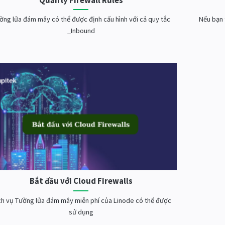
Quản lý Firewall Rules
ờng lửa đám mây có thể được định cấu hình với cả quy tắc
Nếu bạn 
_Inbound
Bắt đầu với Cloud Firewalls
ch vụ Tường lửa đám mây miễn phí của Linode có thể được
sử dụng