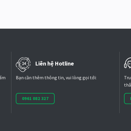
Liên hệ Hotline
hẩm
Bạn cần thêm thông tin, vui lòng gọi tới:
Tru
thắ
0961 082 327