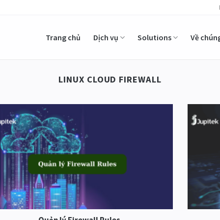
Trang chủ
Dịch vụ
Solutions
Về chúng
LINUX CLOUD FIREWALL