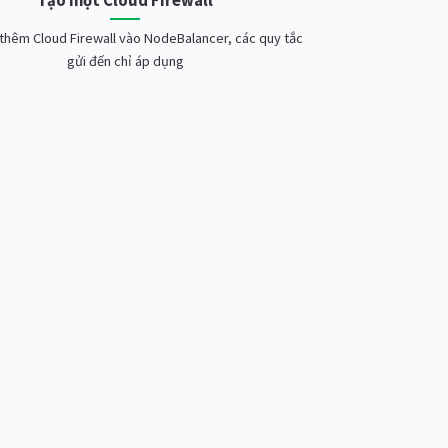
Tạo một Cloud Firewall
thêm Cloud Firewall vào NodeBalancer, các quy tắc
gửi đến chỉ áp dụng