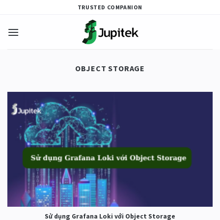
Skip
TRUSTED COMPANION
to
content
OBJECT STORAGE
Sử dụng Grafana Loki với Object Storage