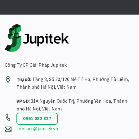
Công Ty CP Giải Pháp Jupitek
Trụ sở:
Tầng 8, Số 20/126 Mễ Trì Hạ, Phường Từ Liêm,
Thành phố Hà Nội, Việt Nam
VPGD
: 31A Nguyễn Quốc Trị, Phường Yên Hòa, Thành
phố Hà Nội, Việt Nam
0961 082 327
contact@jupitek.vn