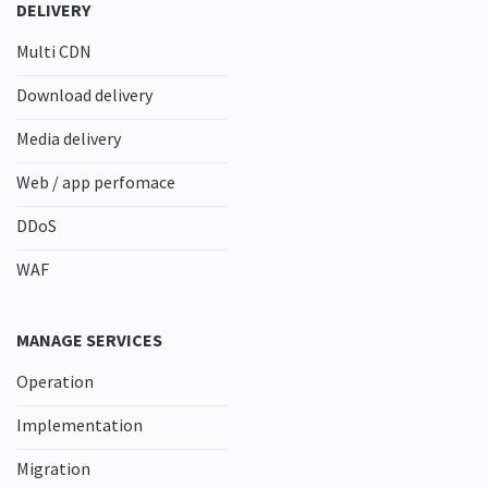
DELIVERY
Multi CDN
Download delivery
Media delivery
Web / app perfomace
DDoS
WAF
MANAGE SERVICES
Operation
Implementation
Migration