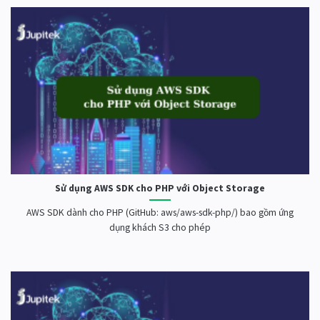
Sử dụng AWS SDK cho PHP với Object Storage
AWS SDK dành cho PHP (GitHub: aws/aws-sdk-php/) bao gồm ứng
dụng khách S3 cho phép