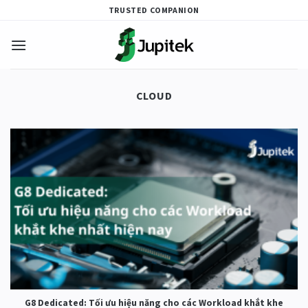
Skip
TRUSTED COMPANION
to
content
CLOUD
G8 Dedicated: Tối ưu hiệu năng cho các Workload khắt khe