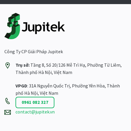
Công Ty CP Giải Pháp Jupitek
Trụ sở:
Tầng 8, Số 20/126 Mễ Trì Hạ, Phường Từ Liêm,
Thành phố Hà Nội, Việt Nam
VPGD
: 31A Nguyễn Quốc Trị, Phường Yên Hòa, Thành
phố Hà Nội, Việt Nam
0961 082 327
contact@jupitek.vn