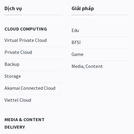
Dịch vụ
Giải pháp
CLOUD COMPUTING
Edu
Virtual Private Cloud
BFSI
Private Cloud
Game
Backup
Media, Content
Storage
Akamai Connected Cloud
Viettel Cloud
MEDIA & CONTENT
DELIVERY