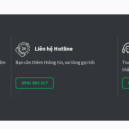
Liên hệ Hotline
hẩm
Bạn cần thêm thông tin, vui lòng gọi tới:
Tru
thắ
0961 082 327