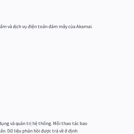
hẩm và dịch vụ điện toán đám mây của Akamai.
dụng và quản trị hệ thống. Mỗi thao tác bao
ẩn. Dữ liệu phản hồi được trả về ở định