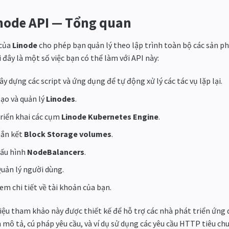
node API — Tổng quan
 của
Linode
cho phép bạn quản lý theo lập trình toàn bộ các sản p
 đây là một số việc bạn có thể làm với API này:
ây dựng các script và ứng dụng để tự động xử lý các tác vụ lặp lại.
ạo và quản lý
Linodes
.
riển khai các cụm
Linode Kubernetes Engine
.
ắn kết
Block Storage volumes
.
ấu hình
NodeBalancers
.
uản lý người dùng.
em chi tiết về tài khoản của bạn.
liệu tham khảo này được thiết kế để hỗ trợ các nhà phát triển ứng 
mô tả, cú pháp yêu cầu, và ví dụ sử dụng các yêu cầu HTTP tiêu chu