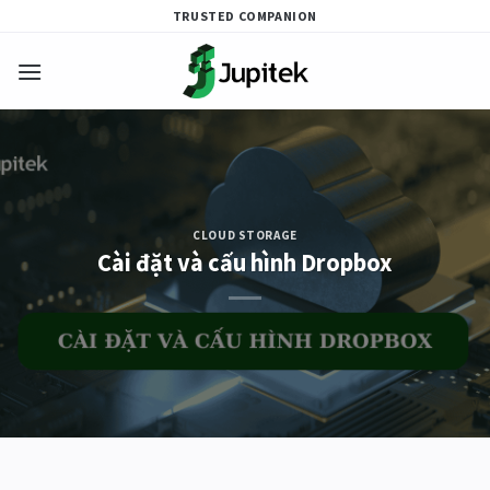
Skip
TRUSTED COMPANION
to
content
CLOUD STORAGE
Cài đặt và cấu hình Dropbox