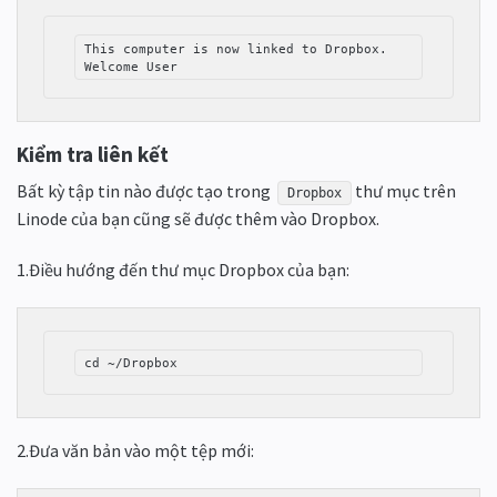
This computer is now linked to Dropbox. 
Welcome User
Kiểm tra liên kết
Bất kỳ tập tin nào được tạo trong
thư mục trên
Dropbox
Linode của bạn cũng sẽ được thêm vào Dropbox.
1.Điều hướng đến thư mục Dropbox của bạn:
cd ~/Dropbox
2.Đưa văn bản vào một tệp mới: