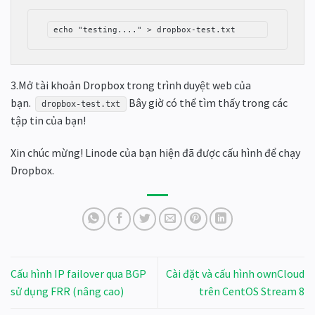
echo "testing...." > dropbox-test.txt
3.Mở tài khoản Dropbox trong trình duyệt web của
bạn.
Bây giờ có thể tìm thấy trong các
dropbox-test.txt
tập tin của bạn!
Xin chúc mừng! Linode của bạn hiện đã được cấu hình để chạy
Dropbox.
Cấu hình IP failover qua BGP
Cài đặt và cấu hình ownCloud
sử dụng FRR (nâng cao)
trên CentOS Stream 8