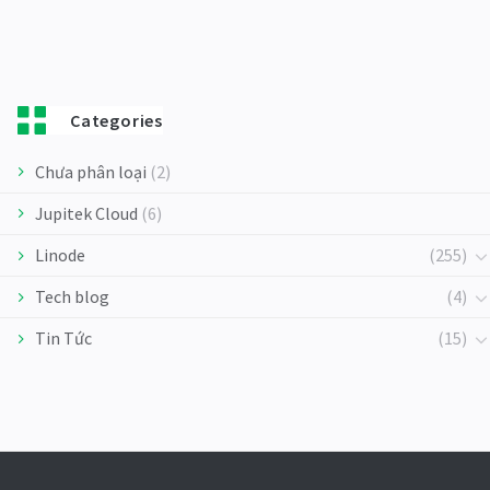
Categories
Chưa phân loại
(2)
Jupitek Cloud
(6)
Linode
(255)
Tech blog
(4)
Tin Tức
(15)