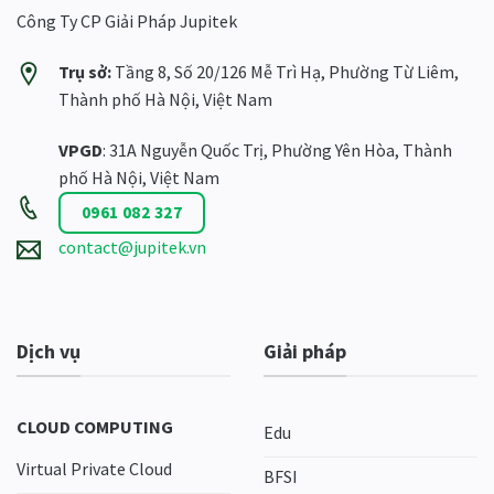
Công Ty CP Giải Pháp Jupitek
Trụ sở:
Tầng 8, Số 20/126 Mễ Trì Hạ, Phường Từ Liêm,
Thành phố Hà Nội, Việt Nam
VPGD
: 31A Nguyễn Quốc Trị, Phường Yên Hòa, Thành
phố Hà Nội, Việt Nam
0961 082 327
contact@jupitek.vn
Dịch vụ
Giải pháp
CLOUD COMPUTING
Edu
Virtual Private Cloud
BFSI