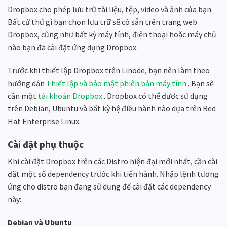
Dropbox cho phép lưu trữ tài liệu, tệp, video và ảnh của bạn.
Bất cứ thứ gì bạn chọn lưu trữ sẽ có sẵn trên trang web
Dropbox, cũng như bất kỳ máy tính, điện thoại hoặc máy chủ
nào bạn đã cài đặt ứng dụng Dropbox.
Trước khi thiết lập Dropbox trên Linode, bạn nên làm theo
hướng dẫn
Thiết lập và bảo mật phiên bản máy tính
. Bạn sẽ
cần một
tài khoản Dropbox
. Dropbox có thể được sử dụng
trên Debian, Ubuntu và bất kỳ hệ điều hành nào dựa trên Red
Hat Enterprise Linux.
Cài đặt phụ thuộc
Khi cài đặt Dropbox trên các Distro hiện đại mới nhất, cần cài
đặt một số dependency trước khi tiến hành. Nhập lệnh tương
ứng cho distro bạn đang sử dụng để cài đặt các dependency
này:
Debian và Ubuntu