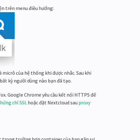
hiện trên menu điều hướng:
 micrô của hệ thống khi được nhắc. Sau khi
 bất kỳ người dùng nào bạn đã tạo.
efox. Google Chrome yêu cầu kết nối HTTPS để
chứng chỉ SSL
hoặc đặt Nextcloud sau
proxy
ục trong trường hợp container của bạn gặp sự