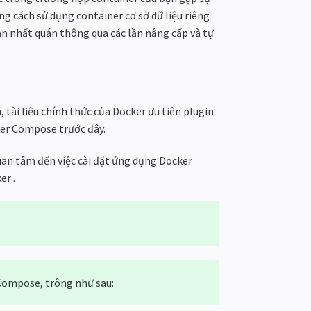
g cách sử dụng container cơ sở dữ liệu riêng
bạn nhất quán thông qua các lần nâng cấp và tự
 tài liệu chính thức của Docker ưu tiên plugin.
ker Compose trước đây.
uan tâm đến việc cài đặt ứng dụng Docker
er .
Compose, trông như sau: