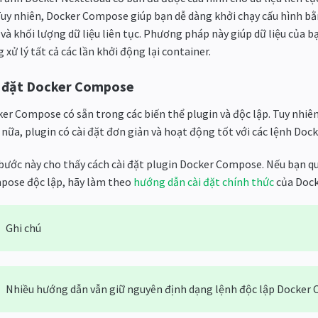
Tuy nhiên, Docker Compose giúp bạn dễ dàng khởi chạy cấu hình bằn
 và khối lượng dữ liệu liên tục. Phương pháp này giúp dữ liệu của 
 xử lý tất cả các lần khởi động lại container.
 đặt Docker Compose
er Compose có sẵn trong các biến thể plugin và độc lập. Tuy nhiên,
nữa, plugin có cài đặt đơn giản và hoạt động tốt với các lệnh Doc
bước này cho thấy cách cài đặt plugin Docker Compose. Nếu bạn q
ose độc ​​lập, hãy làm theo
hướng dẫn cài đặt chính thức
của Dock
Ghi chú
Nhiều hướng dẫn vẫn giữ nguyên định dạng lệnh độc lập Docker 