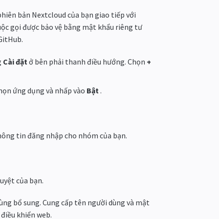
hiên bản Nextcloud của bạn giao tiếp với
cuộc gọi được bảo vệ bằng mật khẩu riêng tư
GitHub.
g
Cài đặt
ở bên phải thanh điều hướng. Chọn
+
họn ứng dụng và nhấp vào
Bật
.
thông tin đăng nhập cho nhóm của bạn.
uyệt của bạn.
ùng bổ sung. Cung cấp tên người dùng và mật
điều khiển web.