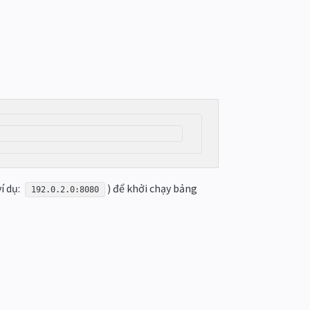
í dụ:
) để khởi chạy bảng
192.0.2.0:8080