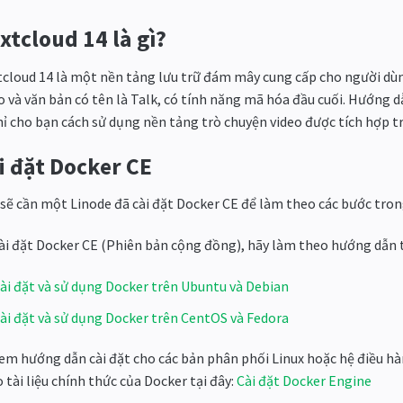
xtcloud 14 là gì?
cloud 14 là một nền tảng lưu trữ đám mây cung cấp cho người dùn
o và văn bản có tên là Talk, có tính năng mã hóa đầu cuối. Hướng 
hỉ cho bạn cách sử dụng nền tảng trò chuyện video được tích hợp 
i đặt Docker CE
sẽ cần một Linode đã cài đặt Docker CE để làm theo các bước tro
ài đặt Docker CE (Phiên bản cộng đồng), hãy làm theo hướng dẫn 
ài đặt và sử dụng Docker trên Ubuntu và Debian
ài đặt và sử dụng Docker trên CentOS và Fedora
em hướng dẫn cài đặt cho các bản phân phối Linux hoặc hệ điều 
 tài liệu chính thức của Docker tại đây:
Cài đặt Docker Engine