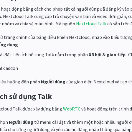
 hoạt động bằng cách cho phép tất cả người dùng đã đăng ký vào p
. Nextcloud Talk cung cấp trò chuyện văn bản và video đơn giản, 
 nhóm và chia sẻ màn hình. Mã nguồn
Nextcloud Talk
có sẵn trên 
ừ trang chính của bảng điều khiển Nextcloud, nhấp vào biểu tượn
ng dụng
.
ài đặt tiện ích bổ sung Talk nằm trong phần
Xã hội & giao tiếp
. C
iều hướng đến phần
Người dùng
của giao diện Nextcloud và tạo 
ch sử dụng Talk
cloud Talk được xây dựng bằng
WebRTC
và hoạt động trên trình d
Chọn
Người dùng
từ menu cài đặt và thêm một hoặc nhiều người d
hẩu cho từng người dùng và yêu cầu họ đăng nhập thông qua bảng 