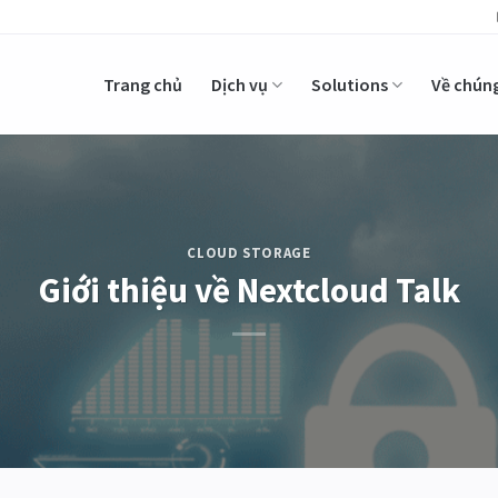
Trang chủ
Dịch vụ
Solutions
Về chúng
CLOUD STORAGE
Giới thiệu về Nextcloud Talk