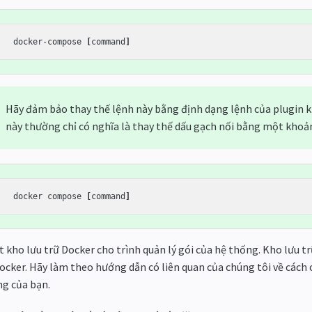
docker-compose 
[
command
]
Hãy đảm bảo thay thế lệnh này bằng định dạng lệnh của plugin k
này thường chỉ có nghĩa là thay thế dấu gạch nối bằng một khoả
docker compose 
[
command
]
t kho lưu trữ Docker cho trình quản lý gói của hệ thống. Kho lưu t
ocker. Hãy làm theo hướng dẫn có liên quan của chúng tôi về cách c
g của bạn.