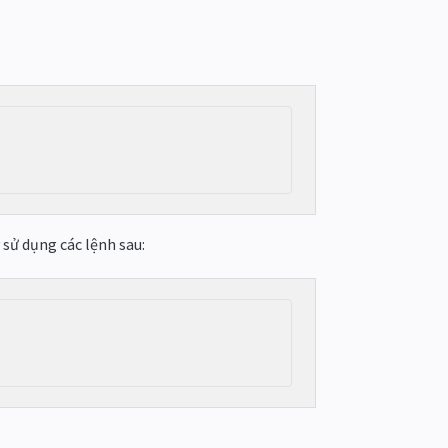
.
sử dụng các lệnh sau: