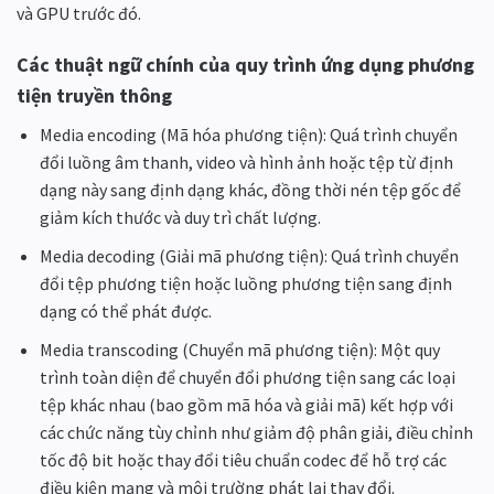
và GPU trước đó.
Các thuật ngữ chính của quy trình ứng dụng phương
tiện truyền thông
Media encoding (Mã hóa phương tiện): Quá trình chuyển
đổi luồng âm thanh, video và hình ảnh hoặc tệp từ định
dạng này sang định dạng khác, đồng thời nén tệp gốc để
giảm kích thước và duy trì chất lượng.
Media decoding (Giải mã phương tiện): Quá trình chuyển
đổi tệp phương tiện hoặc luồng phương tiện sang định
dạng có thể phát được.
Media transcoding (Chuyển mã phương tiện): Một quy
trình toàn diện để chuyển đổi phương tiện sang các loại
tệp khác nhau (bao gồm mã hóa và giải mã) kết hợp với
các chức năng tùy chỉnh như giảm độ phân giải, điều chỉnh
tốc độ bit hoặc thay đổi tiêu chuẩn codec để hỗ trợ các
điều kiện mạng và môi trường phát lại thay đổi.