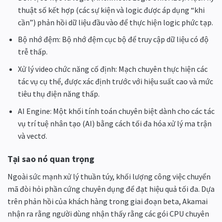
thuật số kết hợp (các sự kiện và logic được áp dụng “khi
cần”) phản hồi dữ liệu đầu vào để thực hiện logic phức tạp.
Bộ nhớ đệm: Bộ nhớ đệm cục bộ để truy cập dữ liệu có độ
trễ thấp.
Xử lý video chức năng cố định: Mạch chuyên thực hiện các
tác vụ cụ thể, được xác định trước với hiệu suất cao và mức
tiêu thụ điện năng thấp.
AI Engine: Một khối tính toán chuyên biệt dành cho các tác
vụ trí tuệ nhân tạo (AI) bằng cách tối đa hóa xử lý ma trận
và vectơ.
Tại sao nó quan trọng
Ngoài sức mạnh xử lý thuần túy, khối lượng công việc chuyển
mã đòi hỏi phần cứng chuyên dụng để đạt hiệu quả tối đa. Dựa
trên phản hồi của khách hàng trong giai đoạn beta, Akamai
nhận ra rằng người dùng nhận thấy rằng các gói CPU chuyên