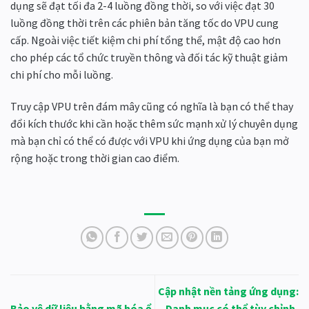
dụng sẽ đạt tối đa 2-4 luồng đồng thời, so với việc đạt 30
luồng đồng thời trên các phiên bản tăng tốc do VPU cung
cấp. Ngoài việc tiết kiệm chi phí tổng thể, mật độ cao hơn
cho phép các tổ chức truyền thông và đối tác kỹ thuật giảm
chi phí cho mỗi luồng.
Truy cập VPU trên đám mây cũng có nghĩa là bạn có thể thay
đổi kích thước khi cần hoặc thêm sức mạnh xử lý chuyên dụng
mà bạn chỉ có thể có được với VPU khi ứng dụng của bạn mở
rộng hoặc trong thời gian cao điểm.
Cập nhật nền tảng ứng dụng:
Bảo vệ dữ liệu bằng mã hóa ổ
Danh mục có thể tùy chỉnh,