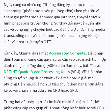
Ngày càng có nhiều người dùng đăng ký dịch vụ media
streaming (phát trực tuyến phương tiện) theo yêu cầu và
tham gia phát trực tiếp video qua internet, thay vì truyền
hình phát sóng truyền thống. Sự thay đổi này dẫn đến nhu
cầu về công nghệ chuyên biệt cao để hỗ trợ chức năng media
transcoding (chuyển mã phương tiện) quan trọng về hiệu
suất và phát trực tuyến OTT.
Gần đây, Akamai đã ra mắt
Accelerated Compute
, giải pháp
điện toán mới cung cấp quyền truy cập vào các mạch tích hợp
dành riêng cho ứng dụng (ASIC) trên đám mây, bắt đầu với
NETINT Quadra Video Processing Units
(VPU). VPU là phần
cứng chuyên dụng được thiết kế để mã hóa và giải mã
phương tiện hiệu quả hơn và tiêu thụ ít điện năng hơn đáng
kể so với chuyển mã dựa trên CPU hoặc GPU.
Trong bài viết này, bạn sẽ tìm hiểu các khái niệm thiết kế
phần cứng cấp cao giúp VPU hoạt động khác biệt so với CPU