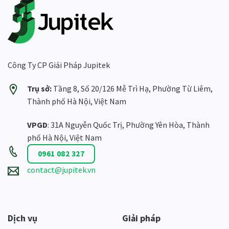
Công Ty CP Giải Pháp Jupitek
Trụ sở:
Tầng 8, Số 20/126 Mễ Trì Hạ, Phường Từ Liêm,
Thành phố Hà Nội, Việt Nam
VPGD
: 31A Nguyễn Quốc Trị, Phường Yên Hòa, Thành
phố Hà Nội, Việt Nam
0961 082 327
contact@jupitek.vn
Dịch vụ
Giải pháp