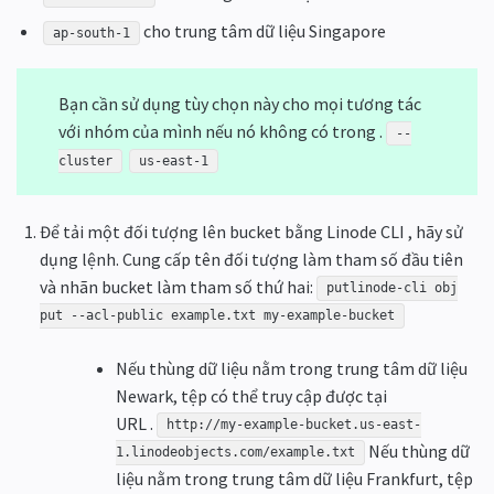
cho trung tâm dữ liệu Singapore
ap-south-1
Bạn cần sử dụng tùy chọn này cho mọi tương tác
với nhóm của mình nếu nó không có trong .
--
cluster
us-east-1
Để tải một đối tượng lên bucket bằng Linode CLI , hãy sử
dụng lệnh. Cung cấp tên đối tượng làm tham số đầu tiên
và nhãn bucket làm tham số thứ hai:
putlinode-cli obj
put --acl-public example.txt my-example-bucket
Nếu thùng dữ liệu nằm trong trung tâm dữ liệu
Newark, tệp có thể truy cập được tại
URL .
http://my-example-bucket.us-east-
Nếu thùng dữ
1.linodeobjects.com/example.txt
liệu nằm trong trung tâm dữ liệu Frankfurt, tệp