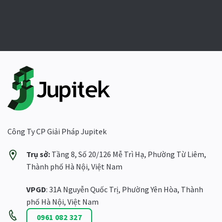
Công Ty CP Giải Pháp Jupitek
Trụ sở:
Tầng 8, Số 20/126 Mễ Trì Hạ, Phường Từ Liêm,
Thành phố Hà Nội, Việt Nam
VPGD
: 31A Nguyễn Quốc Trị, Phường Yên Hòa, Thành
phố Hà Nội, Việt Nam
0961 082 327