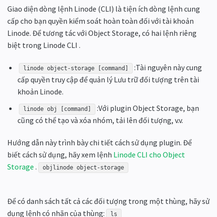
Giao diện dòng lệnh Linode (CLI) là tiện ích dòng lệnh cung
cấp cho bạn quyền kiểm soát hoàn toàn đối với tài khoản
Linode. Để tương tác với Object Storage, có hai lệnh riêng
biệt trong Linode CLI .
:Tài nguyên này cung
linode object-storage [command]
cấp quyền truy cập để quản lý Lưu trữ đối tượng trên tài
khoản Linode.
:Với plugin Object Storage, bạn
linode obj [command]
cũng có thể tạo và xóa nhóm, tải lên đối tượng, v.v.
Hướng dẫn này trình bày chi tiết cách sử dụng plugin. Để
biết cách sử dụng, hãy xem lệnh
Linode CLI cho Object
Storage
.
objlinode object-storage
Để có danh sách tất cả các đối tượng trong một thùng, hãy sử
dụng lệnh có nhãn của thùng:
ls