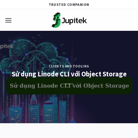
Skip
TRUSTED COMPANION
to
content
CLIENTS AND TOOLING
Sử dụng Linode CLI với Object Storage