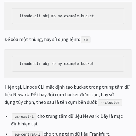
Để xóa một thùng, hãy sử dụng lệnh:
rb
Hiện tại, Linode CLI mặc định tạo bucket trong trung tâm dữ
liệu Newark. Để thay đổi cụm bucket được tạo, hãy sử
dụng tùy chọn, theo sau là tên cụm bên dưới:
--cluster
cho trung tâm dữ liệu Newark. Đây là mặc
us-east-1
định hiện tại.
cho trung tâm dữ liệu Frankfurt.
eu-central-1