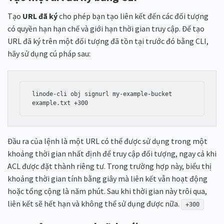
Tạo
URL đã ký
cho phép bạn tạo liên kết đến các đối tượng
có quyền hạn hạn chế và giới hạn thời gian truy cập. Để tạo
URL đã ký trên một đối tượng đã tồn tại trước đó bằng CLI,
hãy sử dụng cú pháp sau:
linode-cli obj signurl my-example-bucket 
example.txt +300
Đầu ra của lệnh là một URL có thể được sử dụng trong một
khoảng thời gian nhất định để truy cập đối tượng, ngay cả khi
ACL được đặt thành riêng tư. Trong trường hợp này, biểu thị
khoảng thời gian tính bằng giây mà liên kết vẫn hoạt động
hoặc tổng cộng là năm phút. Sau khi thời gian này trôi qua,
liên kết sẽ hết hạn và không thể sử dụng được nữa.
+300