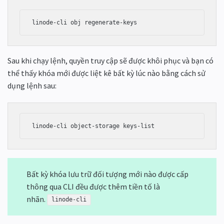
Sau khi chạy lệnh, quyền truy cập sẽ được khôi phục và bạn có
thể thấy khóa mới được liệt kê bất kỳ lúc nào bằng cách sử
dụng lệnh sau:
Bất kỳ khóa lưu trữ đối tượng mới nào được cấp
thông qua CLI đều được thêm tiền tố là
nhãn.
linode-cli