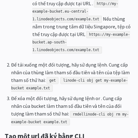
có thể truy cập được tại URL .
http://my-
example-bucket.eu-central-
Nếu thùng
1.linodeobjects.com/example.txt
nằm trong trung tâm dữ liệu Singapore, tệp có
thể truy cập được tại URL
https://my-example-
bucket.ap-south-
1.linodeobjects.com/example.txt
Để tải xuống một đối tượng, hãy sử dụng lệnh. Cung cấp
nhãn của thùng làm tham số đầu tiên và tên của tệp làm
tham số thứ hai:
get
linode-cli obj get my-example-
bucket example.txt
Để xóa một đối tượng, hãy sử dụng lệnh or . Cung cấp
nhãn của bucket làm tham số đầu tiên và tên của đối
tượng làm tham số thứ hai:
rmdellinode-cli obj rm my-
example-bucket example.txt
Tạo một url đã ký bằng CLI