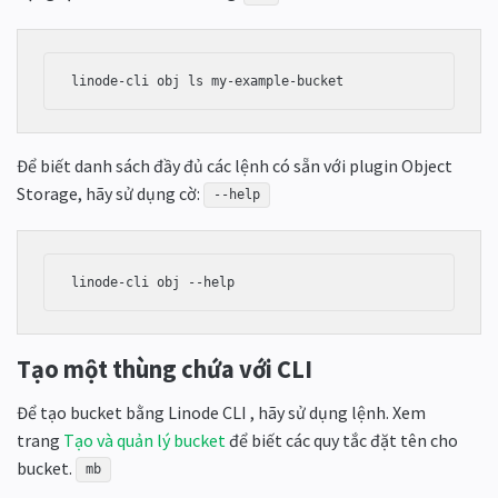
linode-cli obj ls my-example-bucket
Để biết danh sách đầy đủ các lệnh có sẵn với plugin Object
Storage, hãy sử dụng cờ:
--help
linode-cli obj --help
Tạo một thùng chứa với CLI
Để tạo bucket bằng Linode CLI , hãy sử dụng lệnh. Xem
trang
Tạo và quản lý bucket
để biết các quy tắc đặt tên cho
bucket.
mb