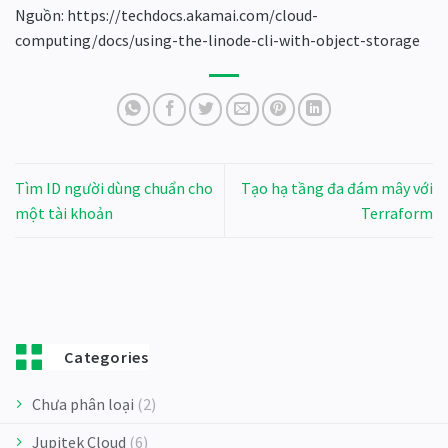
Nguồn: https://techdocs.akamai.com/cloud-
computing/docs/using-the-linode-cli-with-object-storage
Tìm ID người dùng chuẩn cho
Tạo hạ tầng đa đám mây với
một tài khoản
Terraform
Categories
Chưa phân loại
(2)
Jupitek Cloud
(6)