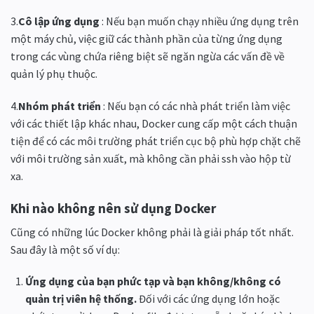
3.
Cô lập ứng dụng
: Nếu bạn muốn chạy nhiều ứng dụng trên
một máy chủ, việc giữ các thành phần của từng ứng dụng
trong các vùng chứa riêng biệt sẽ ngăn ngừa các vấn đề về
quản lý phụ thuộc.
4.
Nhóm phát triển
: Nếu bạn có các nhà phát triển làm việc
với các thiết lập khác nhau, Docker cung cấp một cách thuận
tiện để có các môi trường phát triển cục bộ phù hợp chặt chẽ
với môi trường sản xuất, mà không cần phải ssh vào hộp từ
xa.
Khi nào không nên sử dụng Docker
Cũng có những lúc Docker không phải là giải pháp tốt nhất.
Sau đây là một số ví dụ:
Ứng dụng của bạn phức tạp và bạn không/không có
quản trị viên hệ thống.
Đối với các ứng dụng lớn hoặc