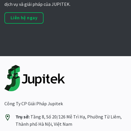
dịch vụ và giải pháp của JUPITEK.
Liên hệ ngay
Công Ty CP Giải Pháp Jupitek
Trụ sở:
Tầng 8, Số 20/126 Mễ Trì Hạ, Phường Từ Liêm,
Thành phố Hà Nội, Việt Nam