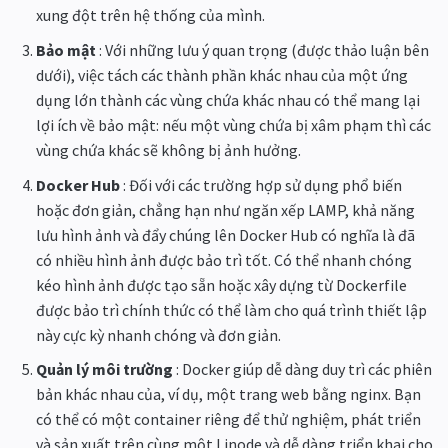
xung đột trên hệ thống của mình.
Bảo mật
: Với những lưu ý quan trọng (được thảo luận bên
dưới), việc tách các thành phần khác nhau của một ứng
dụng lớn thành các vùng chứa khác nhau có thể mang lại
lợi ích về bảo mật: nếu một vùng chứa bị xâm phạm thì các
vùng chứa khác sẽ không bị ảnh hưởng.
Docker Hub
: Đối với các trường hợp sử dụng phổ biến
hoặc đơn giản, chẳng hạn như ngăn xếp LAMP, khả năng
lưu hình ảnh và đẩy chúng lên Docker Hub có nghĩa là đã
có nhiều hình ảnh được bảo trì tốt. Có thể nhanh chóng
kéo hình ảnh được tạo sẵn hoặc xây dựng từ Dockerfile
được bảo trì chính thức có thể làm cho quá trình thiết lập
này cực kỳ nhanh chóng và đơn giản.
Quản lý môi trường
: Docker giúp dễ dàng duy trì các phiên
bản khác nhau của, ví dụ, một trang web bằng nginx. Bạn
có thể có một container riêng để thử nghiệm, phát triển
và sản xuất trên cùng một Linode và dễ dàng triển khai cho