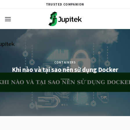
Skip
TRUSTED COMPANION
to
content
CONTAINERS
Khi nào và tại sao nên sử dụng Docker