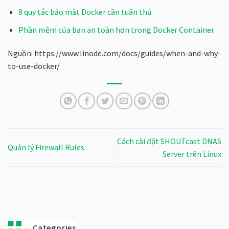
8 quy tắc bảo mật Docker cần tuân thủ
Phần mềm của bạn an toàn hơn trong Docker Container
Nguồn: https://www.linode.com/docs/guides/when-and-why-
to-use-docker/
Cách cài đặt SHOUTcast DNAS
Quản lý Firewall Rules
Server trên Linux
Categories