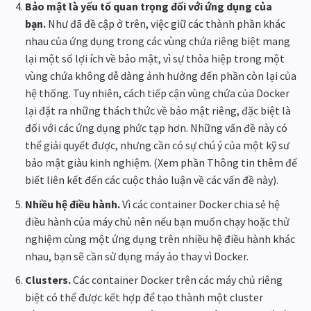
Bảo mật là yếu tố quan trọng đối với ứng dụng của
bạn.
Như đã đề cập ở trên, việc giữ các thành phần khác
nhau của ứng dụng trong các vùng chứa riêng biệt mang
lại một số lợi ích về bảo mật, vì sự thỏa hiệp trong một
vùng chứa không dễ dàng ảnh hưởng đến phần còn lại của
hệ thống. Tuy nhiên, cách tiếp cận vùng chứa của Docker
lại đặt ra những thách thức về bảo mật riêng, đặc biệt là
đối với các ứng dụng phức tạp hơn. Những vấn đề này có
thể giải quyết được, nhưng cần có sự chú ý của một kỹ sư
bảo mật giàu kinh nghiệm. (Xem phần Thông tin thêm để
biết liên kết đến các cuộc thảo luận về các vấn đề này).
Nhiều hệ điều hành.
Vì các container Docker chia sẻ hệ
điều hành của máy chủ nên nếu bạn muốn chạy hoặc thử
nghiệm cùng một ứng dụng trên nhiều hệ điều hành khác
nhau, bạn sẽ cần sử dụng máy ảo thay vì Docker.
Clusters.
Các container Docker trên các máy chủ riêng
biệt có thể được kết hợp để tạo thành một cluster