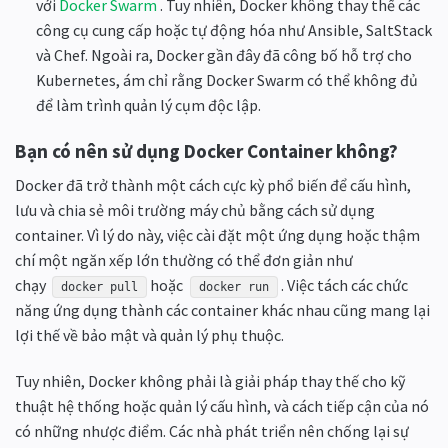
với
Docker Swarm
. Tuy nhiên, Docker không thay thế các
công cụ cung cấp hoặc tự động hóa như Ansible, SaltStack
và Chef. Ngoài ra, Docker gần đây đã công bố hỗ trợ cho
Kubernetes, ám chỉ rằng Docker Swarm có thể không đủ
để làm trình quản lý cụm độc lập.
Bạn có nên sử dụng Docker Container không?
Docker đã trở thành một cách cực kỳ phổ biến để cấu hình,
lưu và chia sẻ môi trường máy chủ bằng cách sử dụng
container. Vì lý do này, việc cài đặt một ứng dụng hoặc thậm
chí một ngăn xếp lớn thường có thể đơn giản như
chạy
hoặc
. Việc tách các chức
docker pull
docker run
năng ứng dụng thành các container khác nhau cũng mang lại
lợi thế về bảo mật và quản lý phụ thuộc.
Tuy nhiên, Docker không phải là giải pháp thay thế cho kỹ
thuật hệ thống hoặc quản lý cấu hình, và cách tiếp cận của nó
có những nhược điểm. Các nhà phát triển nên chống lại sự