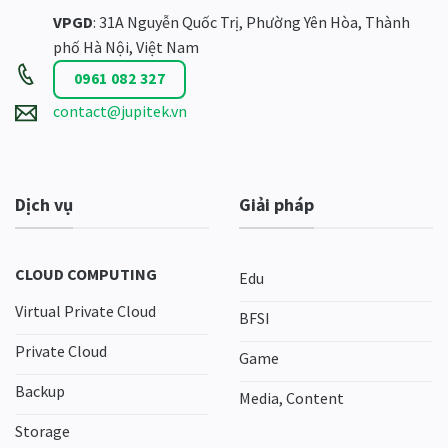
VPGD
: 31A Nguyễn Quốc Trị, Phường Yên Hòa, Thành
phố Hà Nội, Việt Nam
0961 082 327
contact@jupitek.vn
Dịch vụ
Giải pháp
CLOUD COMPUTING
Edu
Virtual Private Cloud
BFSI
Private Cloud
Game
Backup
Media, Content
Storage