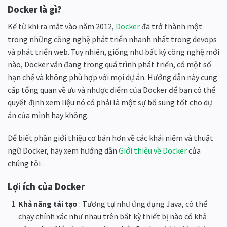
Docker là gì?
Kể từ khi ra mắt vào năm 2012,
Docker
đã trở thành một
trong những công nghệ phát triển nhanh nhất trong devops
và phát triển web. Tuy nhiên, giống như bất kỳ công nghệ mới
nào, Docker vẫn đang trong quá trình phát triển, có một số
hạn chế và không phù hợp với mọi dự án. Hướng dẫn này cung
cấp tổng quan về ưu và nhược điểm của Docker để bạn có thể
quyết định xem liệu nó có phải là một sự bổ sung tốt cho dự
án của mình hay không.
Để biết phần giới thiệu cơ bản hơn về các khái niệm và thuật
ngữ Docker, hãy xem hướng dẫn
Giới thiệu về Docker
của
chúng tôi .
Lợi ích của Docker
Khả năng tái tạo
: Tương tự như ứng dụng Java, có thể
chạy chính xác như nhau trên bất kỳ thiết bị nào có khả