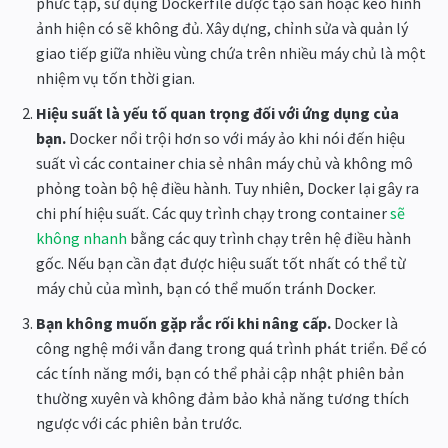
phức tạp, sử dụng Dockerfile được tạo sẵn hoặc kéo hình
ảnh hiện có sẽ không đủ. Xây dựng, chỉnh sửa và quản lý
giao tiếp giữa nhiều vùng chứa trên nhiều máy chủ là một
nhiệm vụ tốn thời gian.
Hiệu suất là yếu tố quan trọng đối với ứng dụng của
bạn.
Docker nổi trội hơn so với máy ảo khi nói đến hiệu
suất vì các container chia sẻ nhân máy chủ và không mô
phỏng toàn bộ hệ điều hành. Tuy nhiên, Docker lại gây ra
chi phí hiệu suất. Các quy trình chạy trong container
sẽ
không nhanh
bằng các quy trình chạy trên hệ điều hành
gốc. Nếu bạn cần đạt được hiệu suất tốt nhất có thể từ
máy chủ của mình, bạn có thể muốn tránh Docker.
Bạn không muốn gặp rắc rối khi nâng cấp.
Docker là
công nghệ mới vẫn đang trong quá trình phát triển. Để có
các tính năng mới, bạn có thể phải cập nhật phiên bản
thường xuyên và không đảm bảo khả năng tương thích
ngược với các phiên bản trước.