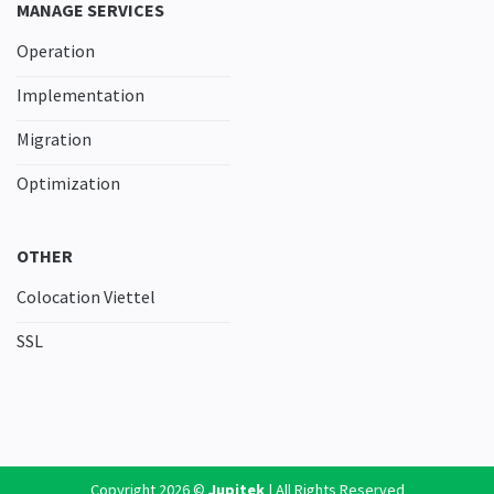
MANAGE SERVICES
Operation
Implementation
Migration
Optimization
OTHER
Colocation Viettel
SSL
Copyright 2026 ©
Jupitek
| All Rights Reserved