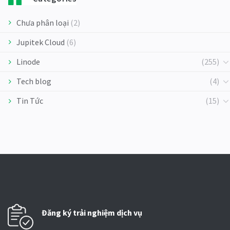
Chưa phân loại
(2)
Jupitek Cloud
(6)
Linode
(255)
Tech blog
(4)
Tin Tức
(15)
Đăng ký trải nghiệm dịch vụ