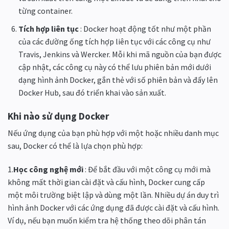
từng container.
Tích hợp liên tục
: Docker hoạt động tốt như một phần
của các đường ống tích hợp liên tục với các công cụ như
Travis, Jenkins và Wercker. Mỗi khi mã nguồn của bạn được
cập nhật, các công cụ này có thể lưu phiên bản mới dưới
dạng hình ảnh Docker, gắn thẻ với số phiên bản và đẩy lên
Docker Hub, sau đó triển khai vào sản xuất.
Khi nào sử dụng Docker
Nếu ứng dụng của bạn phù hợp với một hoặc nhiều danh mục
sau, Docker có thể là lựa chọn phù hợp:
1.
Học công nghệ mới
: Để bắt đầu với một công cụ mới mà
không mất thời gian cài đặt và cấu hình, Docker cung cấp
một môi trường biệt lập và dùng một lần. Nhiều dự án duy trì
hình ảnh Docker với các ứng dụng đã được cài đặt và cấu hình.
Ví dụ, nếu bạn muốn kiểm tra hệ thống theo dõi phân tán